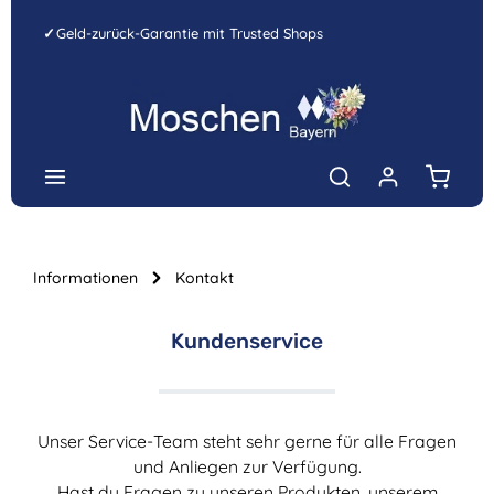
Zum Hauptinhalt springen
✓
Geld-zurück-Garantie mit Trusted Shops
Warenk
Informationen
Kontakt
Kundenservice
Unser Service-Team steht sehr gerne für alle Fragen
und Anliegen zur Verfügung.
Hast du Fragen zu unseren Produkten, unserem