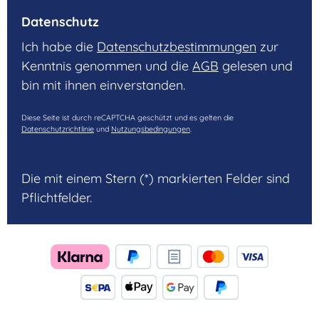
Datenschutz
Ich habe die
Datenschutzbestimmungen
zur
Kenntnis genommen und die
AGB
gelesen und
bin mit ihnen einverstanden.
Diese Seite ist durch reCAPTCHA geschützt und es gelten die
Datenschutzrichtlinie
und
Nutzungsbedingungen
.
Die mit einem Stern (*) markierten Felder sind
Pflichtfelder.