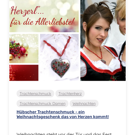
Trachtenschmuck
Trachtenherz
Trachtenschmuck Damen
Weihnachten
Hübscher Trachtenschmuck - ein
Weihnachtsgeschenk das von Herzen kommt!
Weihnachten steht vor der Tür und das Fest