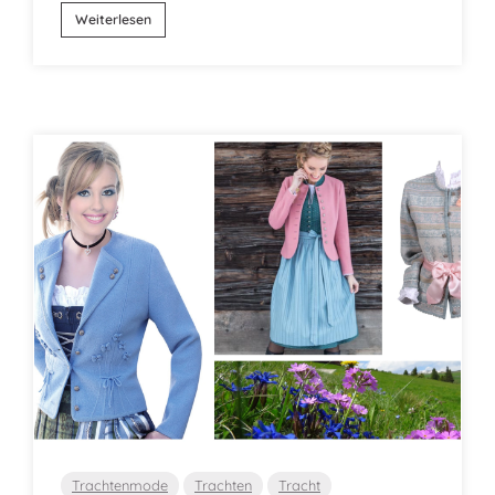
Weiterlesen
Trachtenmode
Trachten
Tracht