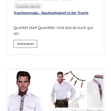
Trachten Herren
Trachtenmode… Nachhaltigkeit in der Tracht
Qualität statt Quantität. Und das ist auch gut
so!
Weiterlesen