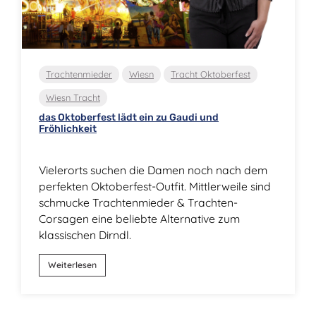
Trachtenmieder
Wiesn
Tracht Oktoberfest
Wiesn Tracht
das Oktoberfest lädt ein zu Gaudi und
Fröhlichkeit
Vielerorts suchen die Damen noch nach dem
perfekten Oktoberfest-Outfit. Mittlerweile sind
schmucke Trachtenmieder & Trachten-
Corsagen eine beliebte Alternative zum
klassischen Dirndl.
Weiterlesen