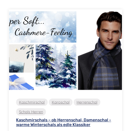
Kaschmirschal
Karoschal
Herrenschal
Schals Herren
Kaschmirschals – ob Herrenschal, Damenschal -
warme Winterschals als edle Klassiker