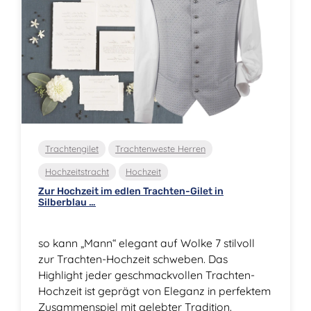
Trachtengilet
Trachtenweste Herren
Hochzeitstracht
Hochzeit
Zur Hochzeit im edlen Trachten-Gilet in
Silberblau …
so kann „Mann“ elegant auf Wolke 7 stilvoll
zur Trachten-Hochzeit schweben. Das
Highlight jeder geschmackvollen Trachten-
Hochzeit ist geprägt von Eleganz in perfektem
Zusammenspiel mit gelebter Tradition.