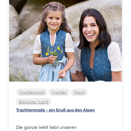
Trachtenmode
Trachten
Tracht
Bayrische Tracht
Trachtenmode - ein Gruß aus den Alpen
Die ganze Welt liebt unseren