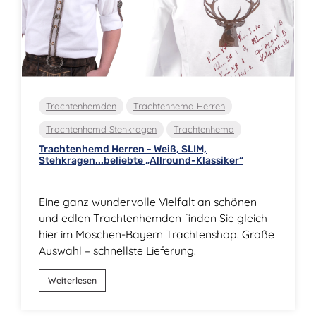
Trachtenhemden
Trachtenhemd Herren
Trachtenhemd Stehkragen
Trachtenhemd
Trachtenhemd Herren - Weiß, SLIM,
Stehkragen...beliebte „Allround-Klassiker“
Eine ganz wundervolle Vielfalt an schönen
und edlen Trachtenhemden finden Sie gleich
hier im Moschen-Bayern Trachtenshop. Große
Auswahl – schnellste Lieferung.
Weiterlesen