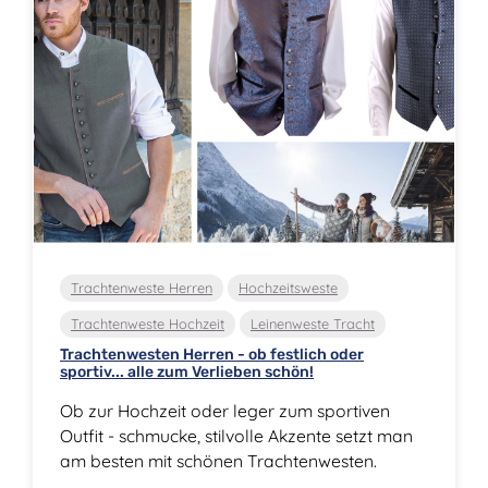
Trachtenweste Herren
Hochzeitsweste
Trachtenweste Hochzeit
Leinenweste Tracht
Trachtenwesten Herren - ob festlich oder
sportiv... alle zum Verlieben schön!
Ob zur Hochzeit oder leger zum sportiven
Outfit - schmucke, stilvolle Akzente setzt man
am besten mit schönen Trachtenwesten.