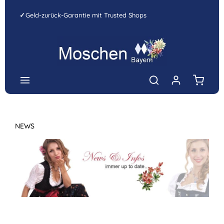
Zum Hauptinhalt springen
✓
Geld-zurück-Garantie mit Trusted Shops
Warenk
NEWS