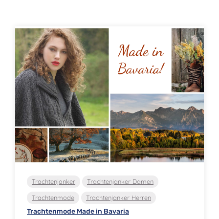
Trachtenjanker
Trachtenjanker Damen
Trachtenmode
Trachtenjanker Herren
Trachtenmode Made in Bavaria