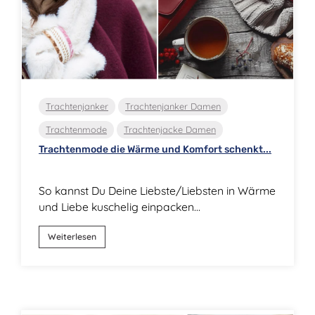
Trachtenjanker
Trachtenjanker Damen
Trachtenmode
Trachtenjacke Damen
Trachtenmode die Wärme und Komfort schenkt...
So kannst Du Deine Liebste/Liebsten in Wärme
und Liebe kuschelig einpacken...
Weiterlesen