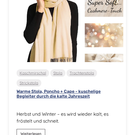
Kaschmirschal
Stola
Trachtenstola
Strickstola
Warme Stola, Poncho + Cape - kuschelige
Begleiter durch die kalte Jahreszeit
Herbst und Winter – es wird wieder kalt, es
fröstelt und schneit.
Weiterlesen