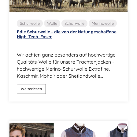
Schurwolle
Wolle
Schafwolle
Merinowolle
Edle Schurwolle - die von der Natur geschaffene
High-Tech-Faser
Wir achten ganz besonders auf hochwertige
Qualitäts-Wolle für unsere Trachtenjacken -
hochwertige Merino-Schurwolle Extrafine,
Kaschmir, Mohair oder Shetlandwolle...
Weiterlesen