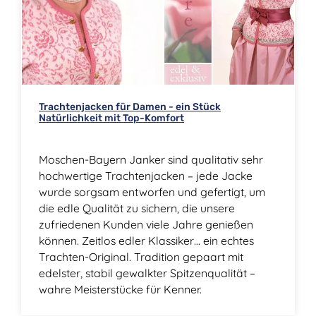
Trachtenjacken für Damen - ein Stück
Natürlichkeit mit Top-Komfort
Moschen-Bayern Janker sind qualitativ sehr
hochwertige Trachtenjacken – jede Jacke
wurde sorgsam entworfen und gefertigt, um
die edle Qualität zu sichern, die unsere
zufriedenen Kunden viele Jahre genießen
können. Zeitlos edler Klassiker… ein echtes
Trachten-Original. Tradition gepaart mit
edelster, stabil gewalkter Spitzenqualität –
wahre Meisterstücke für Kenner.