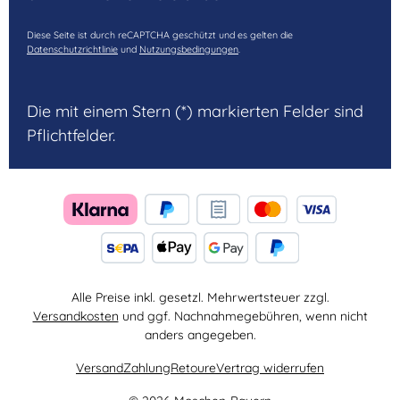
Diese Seite ist durch reCAPTCHA geschützt und es gelten die
Datenschutzrichtlinie
und
Nutzungsbedingungen
.
Die mit einem Stern (*) markierten Felder sind
Pflichtfelder.
Alle Preise inkl. gesetzl. Mehrwertsteuer zzgl.
Versandkosten
und ggf. Nachnahmegebühren, wenn nicht
anders angegeben.
Versand
Zahlung
Retoure
Vertrag widerrufen