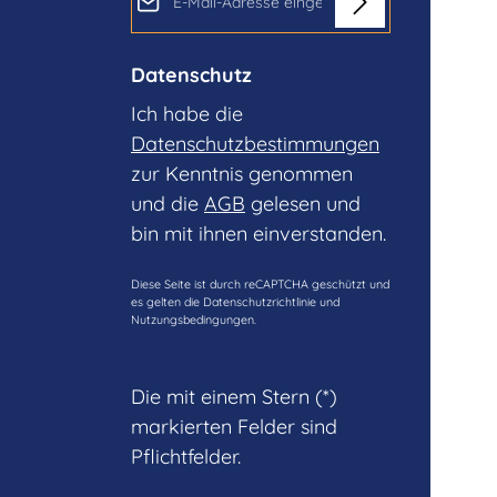
Datenschutz
Ich habe die
Datenschutzbestimmungen
zur Kenntnis genommen
und die
AGB
gelesen und
bin mit ihnen einverstanden.
Diese Seite ist durch reCAPTCHA geschützt und
es gelten die
Datenschutzrichtlinie
und
Nutzungsbedingungen
.
Die mit einem Stern (*)
markierten Felder sind
Pflichtfelder.