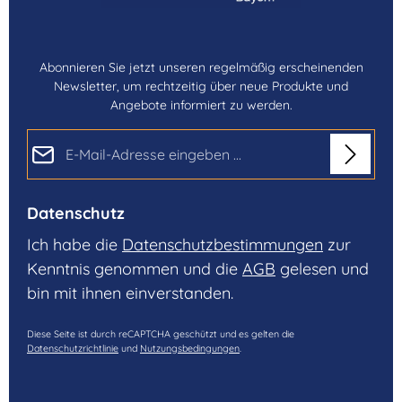
Abonnieren Sie jetzt unseren regelmäßig erscheinenden
Newsletter, um rechtzeitig über neue Produkte und
Angebote informiert zu werden.
E-Mail-Adresse*
Datenschutz
Ich habe die
Datenschutzbestimmungen
zur
Kenntnis genommen und die
AGB
gelesen und
bin mit ihnen einverstanden.
Diese Seite ist durch reCAPTCHA geschützt und es gelten die
Datenschutzrichtlinie
und
Nutzungsbedingungen
.