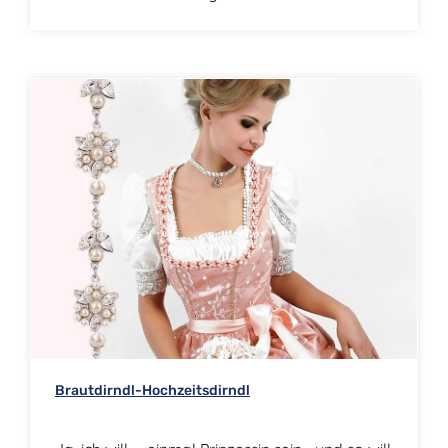
Brautdirndl-Hochzeitsdirndl