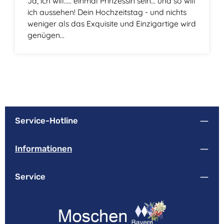
Ja, ich will….. einmal Prinzessin sein... und so will
ich aussehen! Dein Hochzeitstag - und nichts
weniger als das Exquisite und Einzigartige wird
genügen...
Service-Hotline
Informationen
Service