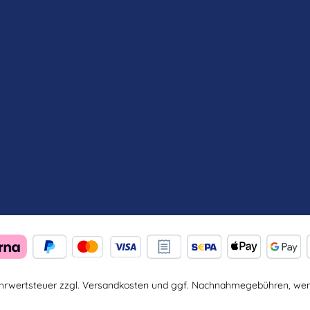
Mehrwertsteuer zzgl.
Versandkosten
und ggf. Nachnahmegebühren, wenn