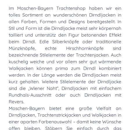
Im Moschen-Bayern Trachtenshop haben wir ein
tolles Sortiment an wunderschönen Dirndljacken in
allen Farben, Formen und Designs bereitgestellt. In
Stil und Form ist die Dirndljacke meist sehr körpernah
tailliert und unterstütz den Figur betonenden Effekt
beim Dirndl. Edle Silberknöpfe oder traditionelle
Münzknöpfe, echte Hirschhornknöpfe sind
bezeichnende Stilelemente der Trachtenjacken. Auch
kuschelig weiche und vor allem sehr gut wärmende
Walkjacken können prima zum Dirndl kombiniert
werden. In der Länge werden die Dirndljacken meist
kurz gehalten. Weitere Stilelemente der Dirndljacke
sind die „Wiener Naht“, Dirndljacken mit einfachem
Rundhals-Ausschnitt oder auch Dirndljacken mit
Revers.
Moschen-Bayern bietet eine große Vielfalt an
Dirndljacken, Trachtenstrickjacken und Walkjacken in
einer aparten Farbenauswahl – damit keine Wünsche
offen bleiben. Stöbern Sie einfach durch das