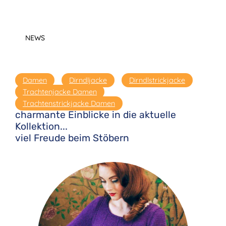
NEWS
Damen
Dirndljacke
Dirndlstrickjacke
Trachtenjacke Damen
Trachtenstrickjacke Damen
charmante Einblicke in die aktuelle
Kollektion...
viel Freude beim Stöbern