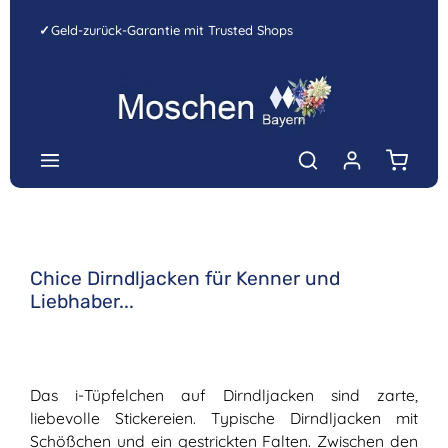
Zum Hauptinhalt springen
✓
Geld-zurück-Garantie mit Trusted Shops
Warenk
Chice Dirndljacken für Kenner und
Liebhaber...
Das i-Tüpfelchen auf Dirndljacken sind zarte,
liebevolle Stickereien. Typische Dirndljacken mit
Schößchen und ein gestrickten Falten. Zwischen den