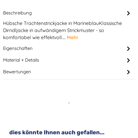
Beschreibung
Hübsche Trachtenstrickjacke in MarineblauKlassische
Dirndljacke in aufwändigem Strickmuster - so
komfortabel wie effektvoll.…
Mehr
Eigenschaften
Material + Details
Bewertungen
-
Produktgalerie überspringen
dies könnte Ihnen auch gefallen...