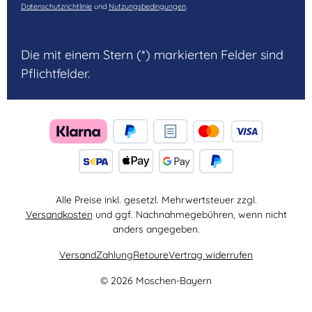
Datenschutzrichtlinie
und
Nutzungsbedingungen
.
Die mit einem Stern (*) markierten Felder sind
Pflichtfelder.
Alle Preise inkl. gesetzl. Mehrwertsteuer zzgl.
Versandkosten
und ggf. Nachnahmegebühren, wenn nicht
anders angegeben.
Versand
Zahlung
Retoure
Vertrag widerrufen
© 2026 Moschen-Bayern