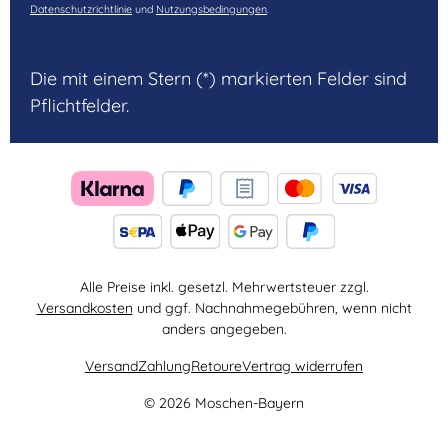
Datenschutzrichtlinie
und
Nutzungsbedingungen
.
Die mit einem Stern (*) markierten Felder sind
Pflichtfelder.
Alle Preise inkl. gesetzl. Mehrwertsteuer zzgl.
Versandkosten
und ggf. Nachnahmegebühren, wenn nicht
anders angegeben.
Versand
Zahlung
Retoure
Vertrag widerrufen
© 2026 Moschen-Bayern