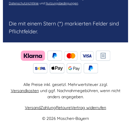
Datenschutzrichtlinie
und
Nutzungsbedingungen
.
Die mit einem Stern (*) markierten Felder sind
Pflichtfelder.
Alle Preise inkl. gesetzl. Mehrwertsteuer zzgl.
Versandkosten
und ggf. Nachnahmegebühren, wenn nicht
anders angegeben.
Versand
Zahlung
Retoure
Vertrag widerrufen
© 2026 Moschen-Bayern