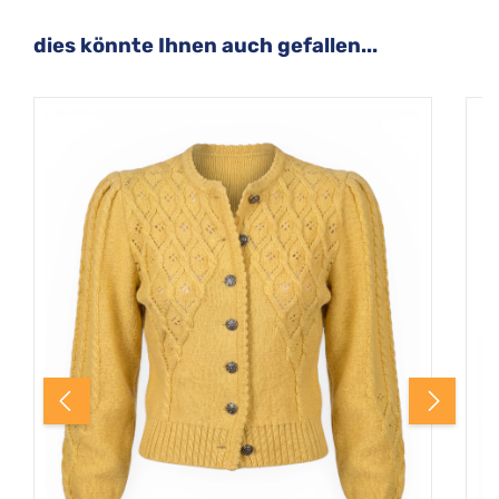
Produktgalerie überspringen
dies könnte Ihnen auch gefallen...