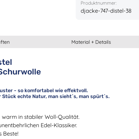
Produktnummer:
djacke-747-distel-38
ften
Material + Details
tel
 Schurwolle
ster - so komfortabel wie effektvoll.
r Stück echte Natur, man sieht´s, man spürt´s.
d warm in
stabiler Woll-Qualität.
nentbehrlichen Edel-Klassiker.
 Beste!