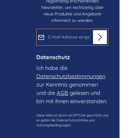
regelmäßig erscheinenden
Newsletter, um rechtzeitig über
neue Produkte und Angebote
informiert zu werden.
E-Mail-Adresse*
Datenschutz
Ich habe die
Datenschutzbestimmungen
zur Kenntnis genommen
und die
AGB
gelesen und
bin mit ihnen einverstanden.
Diese Seite ist durch reCAPTCHA geschützt und
es gelten die
Datenschutzrichtlinie
und
Nutzungsbedingungen
.