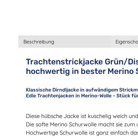
Beschreibung
Eigenscha
Trachtenstrickjacke Grün/Dis
hochwertig in bester Merino
Klassische Dirndljacke in aufwändigem Strickmu
Edle Trachtenjacken in Merino-Wolle - Stück fü
Diese hübsche Jacke ist kuschelig weich un
Die softe Merino Schurwolle macht sie zum u
Hochwertige Schurwolle ist ganz einfach das