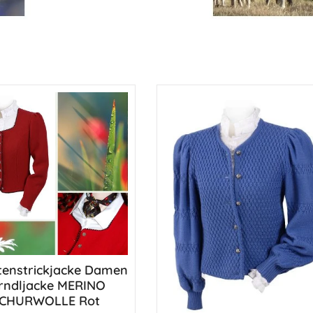
tenstrickjacke Damen
rndljacke MERINO
CHURWOLLE Rot