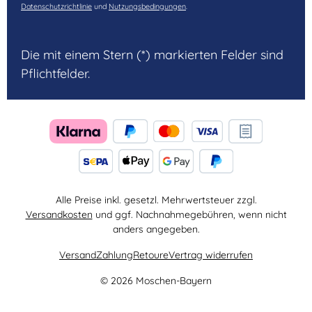
Datenschutzrichtlinie
und
Nutzungsbedingungen
.
Die mit einem Stern (*) markierten Felder sind
Pflichtfelder.
Alle Preise inkl. gesetzl. Mehrwertsteuer zzgl.
Versandkosten
und ggf. Nachnahmegebühren, wenn nicht
anders angegeben.
Versand
Zahlung
Retoure
Vertrag widerrufen
© 2026 Moschen-Bayern