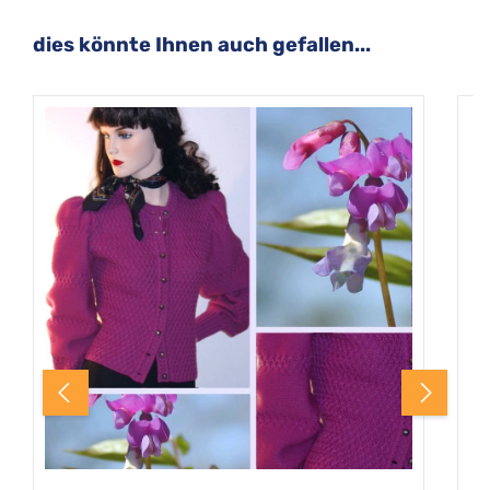
Produktgalerie überspringen
dies könnte Ihnen auch gefallen...