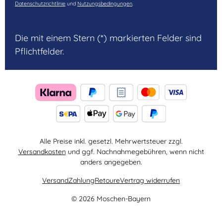
Datenschutzrichtlinie
und
Nutzungsbedingungen
.
Die mit einem Stern (*) markierten Felder sind
Pflichtfelder.
Alle Preise inkl. gesetzl. Mehrwertsteuer zzgl.
Versandkosten
und ggf. Nachnahmegebühren, wenn nicht
anders angegeben.
Versand
Zahlung
Retoure
Vertrag widerrufen
© 2026 Moschen-Bayern