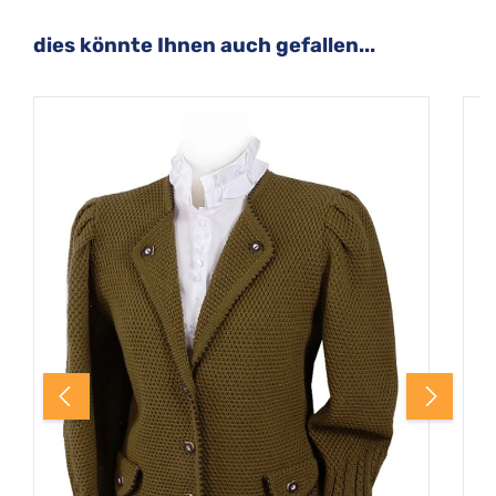
Produktgalerie überspringen
dies könnte Ihnen auch gefallen...