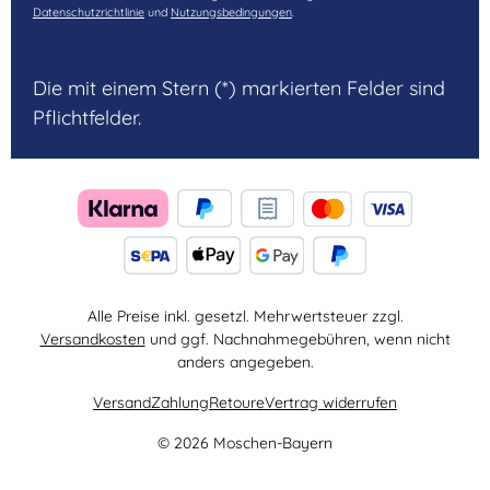
Datenschutzrichtlinie
und
Nutzungsbedingungen
.
Die mit einem Stern (*) markierten Felder sind
Pflichtfelder.
Alle Preise inkl. gesetzl. Mehrwertsteuer zzgl.
Versandkosten
und ggf. Nachnahmegebühren, wenn nicht
anders angegeben.
Versand
Zahlung
Retoure
Vertrag widerrufen
© 2026 Moschen-Bayern