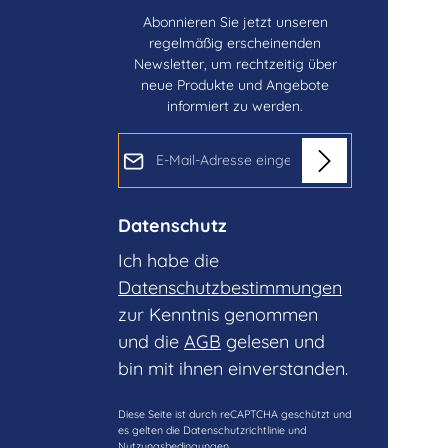
Abonnieren Sie jetzt unseren
regelmäßig erscheinenden
Newsletter, um rechtzeitig über
neue Produkte und Angebote
informiert zu werden.
E-Mail-Adresse*
Datenschutz
Ich habe die
Datenschutzbestimmungen
zur Kenntnis genommen
und die
AGB
gelesen und
bin mit ihnen einverstanden.
Diese Seite ist durch reCAPTCHA geschützt und
es gelten die
Datenschutzrichtlinie
und
Nutzungsbedingungen
.