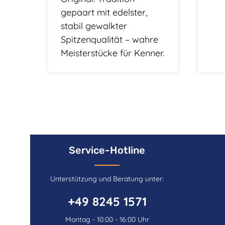
gepaart mit edelster,
stabil gewalkter
Spitzenqualität – wahre
Meisterstücke für Kenner.
Service-Hotline
Unterstützung und Beratung unter:
+49 8245 1571
Montag - 10:00 - 16:00 Uhr