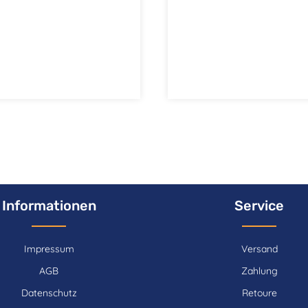
Informationen
Service
Impressum
Versand
AGB
Zahlung
Datenschutz
Retoure