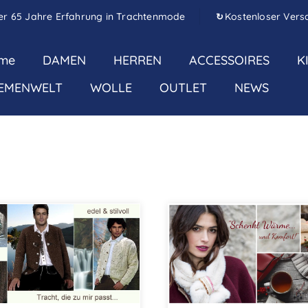
er 65 Jahre Erfahrung in Trachtenmode
Kostenloser Vers
↻
me
DAMEN
HERREN
ACCESSOIRES
K
EMENWELT
WOLLE
OUTLET
NEWS