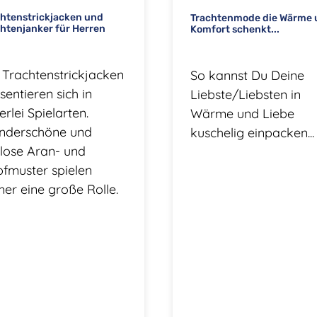
chtenstrickjacken und
Trachtenmode die Wärme 
htenjanker für Herren
Komfort schenkt...
 Trachtenstrickjacken
So kannst Du Deine
sentieren sich in
Liebste/Liebsten in
lerlei Spielarten.
Wärme und Liebe
nderschöne und
kuschelig einpacken...
tlose Aran- und
fmuster spielen
er eine große Rolle.