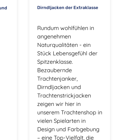
Dirndljacken der Extraklasse
und
Rundum wohlfühlen in
angenehmen
Naturqualitäten - ein
Stück Lebensgefühl der
Spitzenklasse.
Bezaubernde
Trachtenjanker,
Dirndljacken und
Trachtenstrickjacken
zeigen wir hier in
unserem Trachtenshop in
vielen Spielarten in
Design und Farbgebung
– eine Top-Vielfalt, die