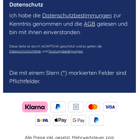
Datenschutz
Ich habe die
Datenschutzbestimmungen
zur
Kenntnis genommen und die
AGB
gelesen und
bin mit ihnen einverstanden.
Diese Seite ist durch reCAPTCHA geschützt und es gelten die
Datenschutzrichtlinie
und
Nutzungsbedingungen
.
Die mit einem Stern (*) markierten Felder sind
Pflichtfelder.
Alle Preise inkl. gesetzl. Mehrwertsteuer zzgl.