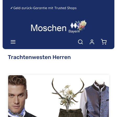
Zum Hauptinhalt springen
✓
Geld-zurück-Garantie mit Trusted Shops
Warenk
Trachtenwesten Herren