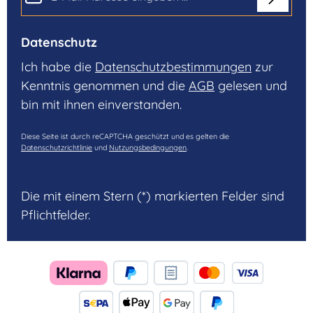
Datenschutz
Ich habe die
Datenschutzbestimmungen
zur
Kenntnis genommen und die
AGB
gelesen und
bin mit ihnen einverstanden.
Diese Seite ist durch reCAPTCHA geschützt und es gelten die
Datenschutzrichtlinie
und
Nutzungsbedingungen
.
Die mit einem Stern (*) markierten Felder sind
Pflichtfelder.