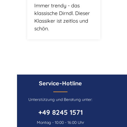
Immer trendy - das
klassische Dirndl. Dieser
Klassiker ist zeitlos und
schön.
Service-Hotline
Unterstützung und Beratung unter:
+49 8245 1571
Montag - 10:00 - 16:00 Uhr