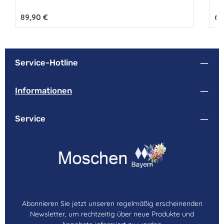
Regulärer Preis:
89,90 €
Reg
69
Service-Hotline
Informationen
Service
Abonnieren Sie jetzt unseren regelmäßig erscheinenden
Newsletter, um rechtzeitig über neue Produkte und