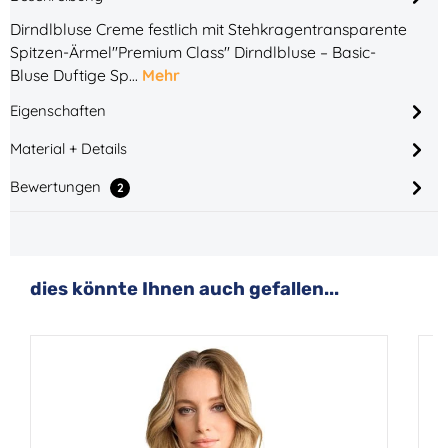
Dirndlbluse Creme festlich mit Stehkragentransparente
Spitzen-Ärmel"Premium Class" Dirndlbluse – Basic-
Bluse Duftige Sp…
Mehr
Eigenschaften
Material + Details
Bewertungen
2
Produktgalerie überspringen
dies könnte Ihnen auch gefallen...