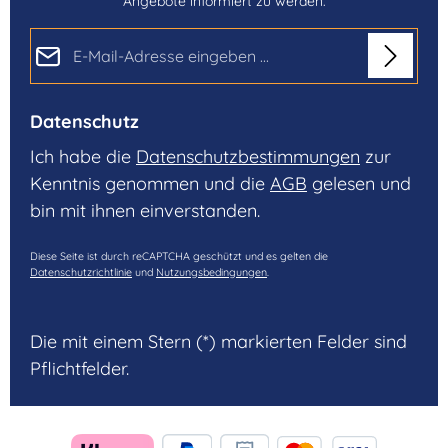
Angebote informiert zu werden.
E-Mail-Adresse*
Datenschutz
Ich habe die
Datenschutzbestimmungen
zur
Kenntnis genommen und die
AGB
gelesen und
bin mit ihnen einverstanden.
Diese Seite ist durch reCAPTCHA geschützt und es gelten die
Datenschutzrichtlinie
und
Nutzungsbedingungen
.
Die mit einem Stern (*) markierten Felder sind
Pflichtfelder.