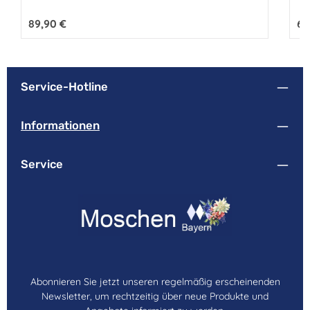
Regulärer Preis:
89,90 €
Reg
69
Service-Hotline
Informationen
Service
Abonnieren Sie jetzt unseren regelmäßig erscheinenden
Newsletter, um rechtzeitig über neue Produkte und