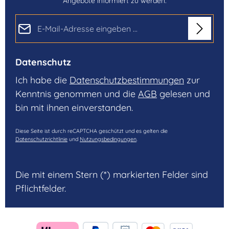
Angebote informiert zu werden.
E-Mail-Adresse*
Datenschutz
Ich habe die
Datenschutzbestimmungen
zur
Kenntnis genommen und die
AGB
gelesen und
bin mit ihnen einverstanden.
Diese Seite ist durch reCAPTCHA geschützt und es gelten die
Datenschutzrichtlinie
und
Nutzungsbedingungen
.
Die mit einem Stern (*) markierten Felder sind
Pflichtfelder.