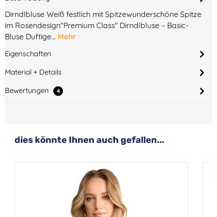
Dirndlbluse Weiß festlich mit Spitzewunderschöne Spitze
im Rosendesign"Premium Class" Dirndlbluse – Basic-
Bluse Duftige…
Mehr
Eigenschaften
Material + Details
Bewertungen
4
Produktgalerie überspringen
dies könnte Ihnen auch gefallen...