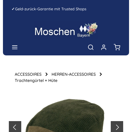
Zum Hauptinhalt springen
✓
Geld-zurück-Garantie mit Trusted Shops
Warenk
ACCESSOIRES
HERREN-ACCESSOIRES
Trachtengürtel + Hüte
Bildergalerie überspringen