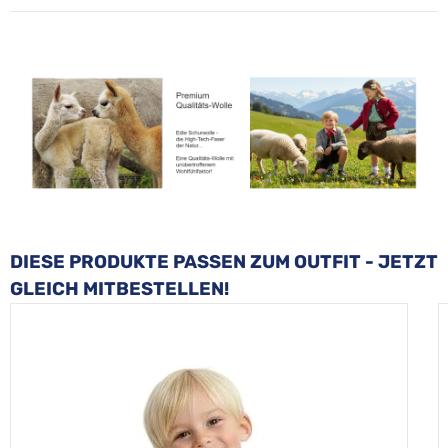
Produktgalerie überspringen
DIESE PRODUKTE PASSEN ZUM OUTFIT - JETZT
GLEICH MITBESTELLEN!