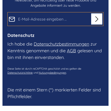
Newsletter, um rechtzeitig über neue Produkte und
Angebote informiert zu werden.
E-Mail-Adresse*
Datenschutz
Ich habe die
Datenschutzbestimmungen
zur
Kenntnis genommen und die
AGB
gelesen und
bin mit ihnen einverstanden.
Diese Seite ist durch reCAPTCHA geschützt und es gelten die
Datenschutzrichtlinie
und
Nutzungsbedingungen
.
Die mit einem Stern (*) markierten Felder sind
Pflichtfelder.