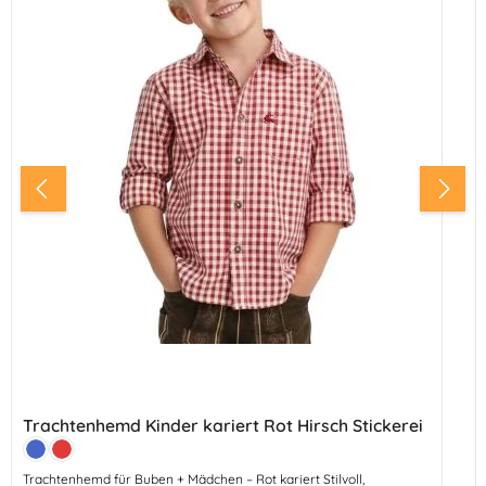
Trachtenhemd Kinder kariert Rot Hirsch Stickerei
Farbe:
Blau
Rot
Trachtenhemd für Buben + Mädchen – Rot kariert Stilvoll,