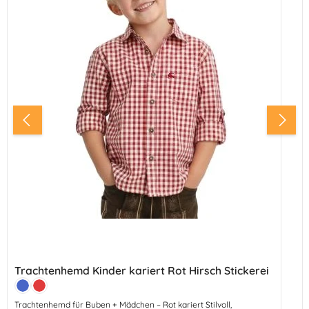
Trachtenhemd Kinder kariert Rot Hirsch Stickerei
Farbe:
Blau
Rot
Trachtenhemd für Buben + Mädchen – Rot kariert Stilvoll,