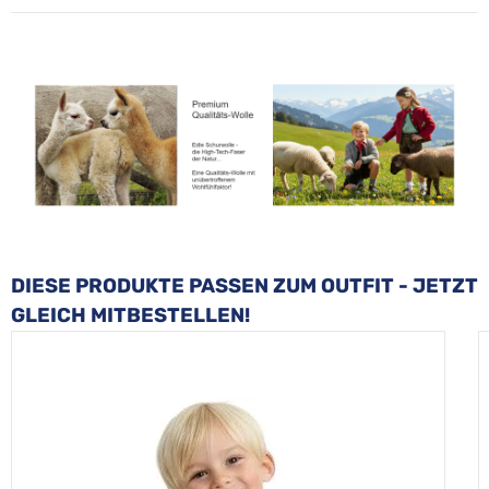
Produktgalerie überspringen
DIESE PRODUKTE PASSEN ZUM OUTFIT - JETZT
GLEICH MITBESTELLEN!