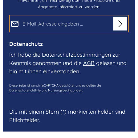
Newsletter, um rechtzeitig über neue Produkte und
Angebote informiert zu werden.
E-Mail-Adresse*
Datenschutz
Ich habe die
Datenschutzbestimmungen
zur
Kenntnis genommen und die
AGB
gelesen und
bin mit ihnen einverstanden.
Diese Seite ist durch reCAPTCHA geschützt und es gelten die
Datenschutzrichtlinie
und
Nutzungsbedingungen
.
Die mit einem Stern (*) markierten Felder sind
Pflichtfelder.