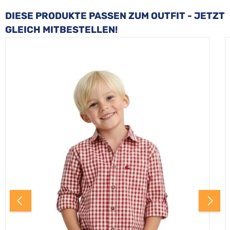
Produktgalerie überspringen
DIESE PRODUKTE PASSEN ZUM OUTFIT - JETZT
GLEICH MITBESTELLEN!