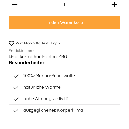
Produkt Anzahl: Gib den gewünschten Wert ein ode
In den Warenkorb
Zum Merkzettel hinzufügen
Produktnummer:
ki-jacke-michael-anthra-140
Besonderheiten
100%-Merino-Schurwolle
natürliche Wärme
hohe Atmungsaktivität
ausgeglichenes Körperklima