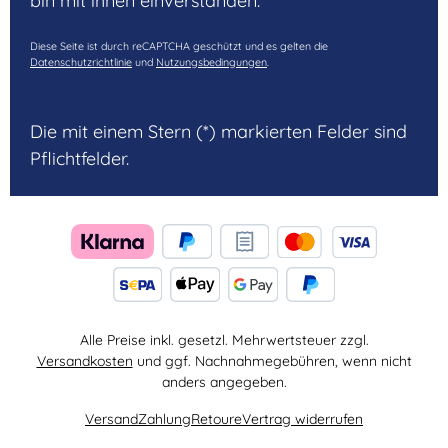
bin mit ihnen einverstanden.
Diese Seite ist durch reCAPTCHA geschützt und es gelten die
Datenschutzrichtlinie
und
Nutzungsbedingungen
.
Die mit einem Stern (*) markierten Felder sind
Pflichtfelder.
Alle Preise inkl. gesetzl. Mehrwertsteuer zzgl.
Versandkosten
und ggf. Nachnahmegebühren, wenn nicht
anders angegeben.
Versand
Zahlung
Retoure
Vertrag widerrufen