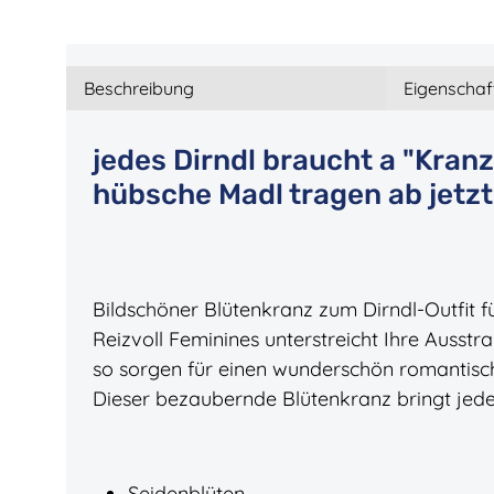
Beschreibung
Eigenschaf
jedes Dirndl braucht a "Kranzl"
hübsche Madl tragen ab jetz
Bildschöner Blütenkranz zum Dirndl-Outfit fü
Reizvoll Feminines unterstreicht Ihre Ausstr
so sorgen für einen wunderschön romantisc
Dieser bezaubernde Blütenkranz bringt jede
Seidenblüten