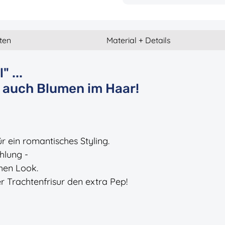
ten
Material + Details
 ...
t auch Blumen im Haar!
r ein romantisches Styling.
ahlung -
hen Look.
r Trachtenfrisur den extra Pep!