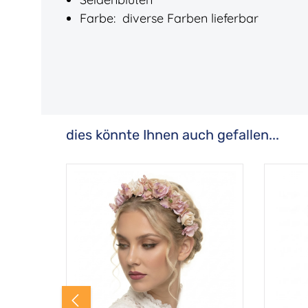
Farbe: diverse Farben lieferbar
dies könnte Ihnen auch gefallen...
Produktgalerie überspringen