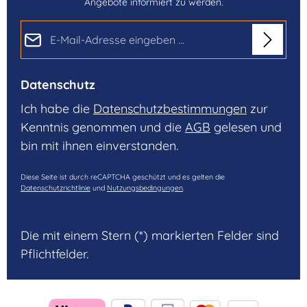
Angebote informiert zu werden.
E-Mail-Adresse*
Datenschutz
Ich habe die
Datenschutzbestimmungen
zur
Kenntnis genommen und die
AGB
gelesen und
bin mit ihnen einverstanden.
Diese Seite ist durch reCAPTCHA geschützt und es gelten die
Datenschutzrichtlinie
und
Nutzungsbedingungen
.
Die mit einem Stern (*) markierten Felder sind
Pflichtfelder.