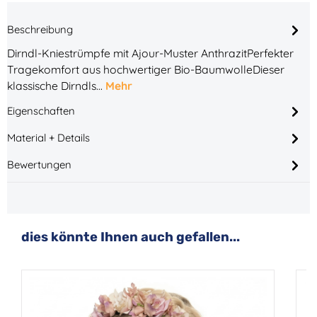
Beschreibung
Dirndl-Kniestrümpfe mit Ajour-Muster AnthrazitPerfekter
Tragekomfort aus hochwertiger Bio-BaumwolleDieser
klassische Dirndls…
Mehr
Eigenschaften
Material + Details
Bewertungen
Produktgalerie überspringen
dies könnte Ihnen auch gefallen...