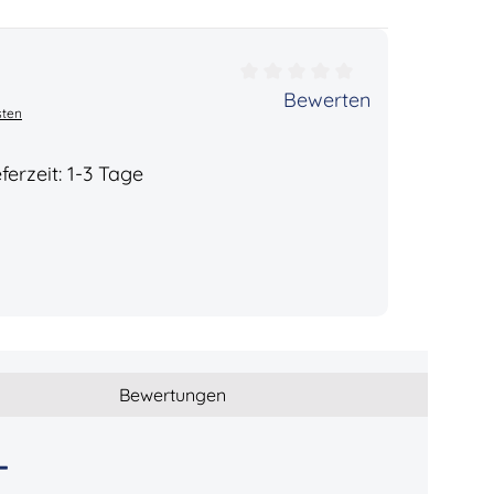
ertung von 0 von 5 Sternen
Bewerten
sten
ferzeit: 1-3 Tage
Bewertungen
-