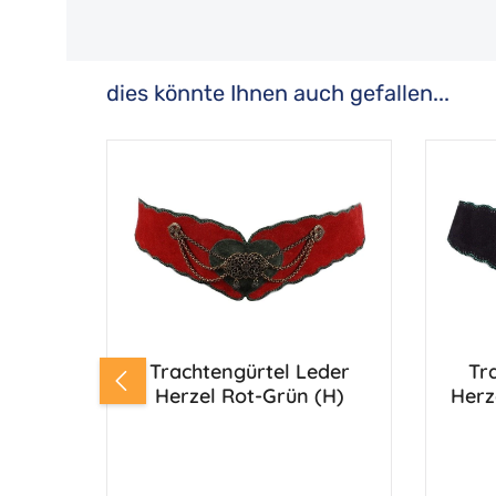
dies könnte Ihnen auch gefallen...
Produktgalerie überspringen
Trachtengürtel Leder
Tr
Herzel Rot-Grün (H)