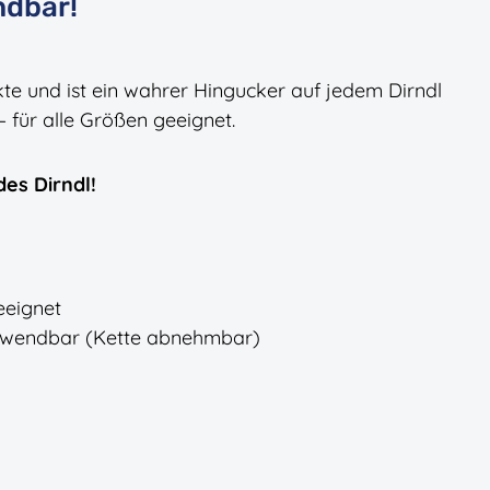
ndbar!
kte und ist ein wahrer Hingucker auf jedem Dirndl
– für alle Größen geeignet.
des Dirndl!
eeignet
verwendbar (Kette abnehmbar)