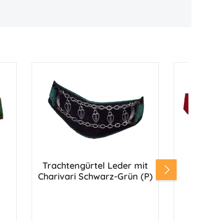
Trachtengürtel Leder mit
Tracht
Charivari Schwarz-Grün (P)