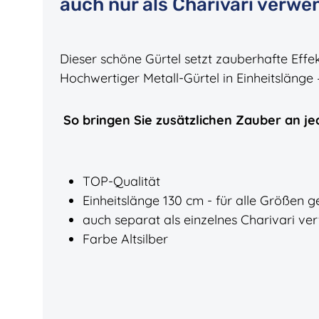
auch nur als Charivari verwe
Dieser schöne Gürtel setzt zauberhafte Effe
Hochwertiger Metall-Gürtel in Einheitslänge 
S
o bringen Sie zusätzlichen Zauber an je
TOP-Qualität
Einheitslänge 130 cm - für alle Größen g
auch separat als einzelnes Charivari 
Farbe Altsilber