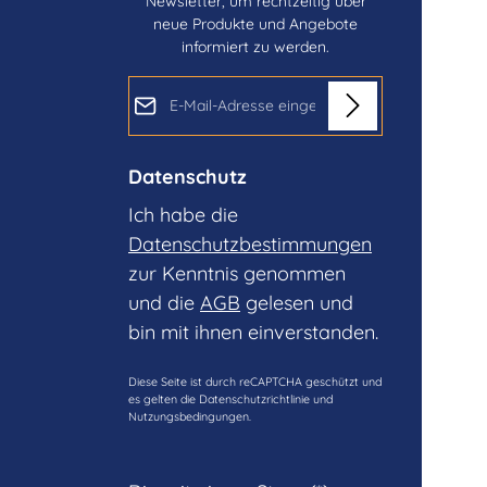
Newsletter, um rechtzeitig über
neue Produkte und Angebote
informiert zu werden.
E-Mail-Adresse*
Datenschutz
Ich habe die
Datenschutzbestimmungen
zur Kenntnis genommen
und die
AGB
gelesen und
bin mit ihnen einverstanden.
Diese Seite ist durch reCAPTCHA geschützt und
es gelten die
Datenschutzrichtlinie
und
Nutzungsbedingungen
.