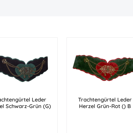
achtengürtel Leder
Trachtengürtel Leder
Herzel Schwarz-Grün (G)
Herzel Grün-Rot () B