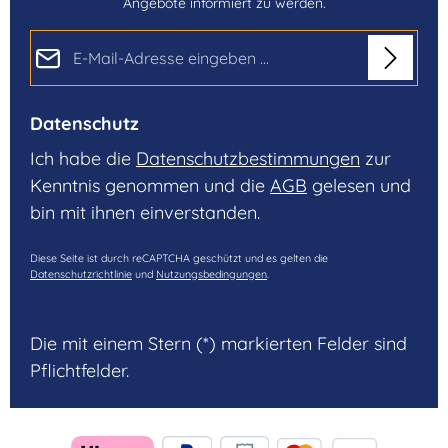
Angebote informiert zu werden.
E-Mail-Adresse*
Datenschutz
Ich habe die
Datenschutzbestimmungen
zur
Kenntnis genommen und die
AGB
gelesen und
bin mit ihnen einverstanden.
Diese Seite ist durch reCAPTCHA geschützt und es gelten die
Datenschutzrichtlinie
und
Nutzungsbedingungen
.
Die mit einem Stern (*) markierten Felder sind
Pflichtfelder.