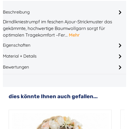
Beschreibung
Dirndlkniestrumpf im feschen Ajour-Strickmuster das
gekämmte, hochwertige Baumwollgarn sorgt für
optimalen Tragekomfort –Fer…
Mehr
Eigenschaften
Material + Details
Bewertungen
Produktgalerie überspringen
dies könnte Ihnen auch gefallen...