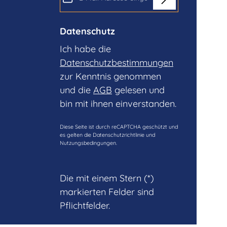
Datenschutz
Ich habe die
Datenschutzbestimmungen
zur Kenntnis genommen
und die
AGB
gelesen und
bin mit ihnen einverstanden.
Diese Seite ist durch reCAPTCHA geschützt und
es gelten die
Datenschutzrichtlinie
und
Nutzungsbedingungen
.
Die mit einem Stern (*)
markierten Felder sind
Pflichtfelder.