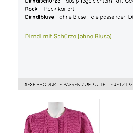
Dirndlschürze
- aus pflegeleichtem Taft-G
Rock
- Rock kariert
Dirndlbluse
- ohne Bluse - die passenden Di
Dirndl mit Schürze (ohne Bluse)
DIESE PRODUKTE PASSEN ZUM OUTFIT - JETZT G
Produktgalerie überspringen