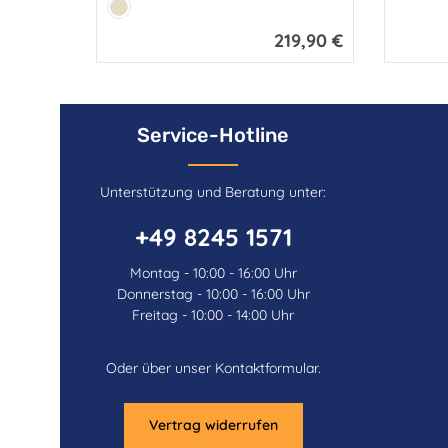
Farbe:
Beige
219,90 €
Regulärer Preis:
Service-Hotline
Unterstützung und Beratung unter:
+49 8245 1571
Montag - 10:00 - 16:00 Uhr
Donnerstag - 10:00 - 16:00 Uhr
Freitag - 10:00 - 14:00 Uhr
Oder über unser
Kontaktformular
.
Vertrag widerrufen