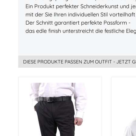
Ein Produkt perfekter Schneiderkunst und jen
mit der Sie Ihren individuellen Stil vorteilh
Der Schnitt garantiert perfekte Passform -
das edle finish unterstreicht die festliche E
DIESE PRODUKTE PASSEN ZUM OUTFIT - JETZT G
Produktgalerie überspringen