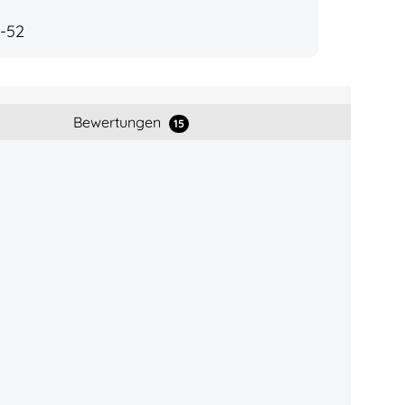
a-52
Bewertungen
15