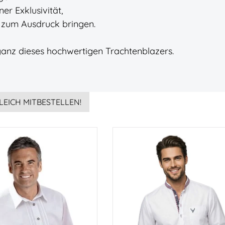
er Exklusivität,
aft zum Ausdruck bringen.
leganz dieses hochwertigen Trachtenblazers.
LEICH MITBESTELLEN!