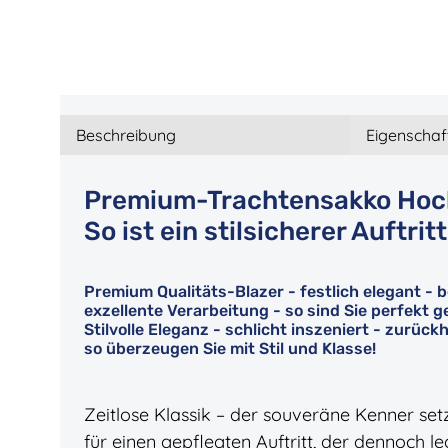
Beschreibung
Eigenschaf
Premium-Trachtensakko Hochz
So ist ein stilsicherer Auftrit
Premium Qualitäts-Blazer - festlich elegant - 
exzellente Verarbeitung - so sind Sie perfekt ge
Stilvolle Eleganz - schlicht inszeniert - zurückh
so überzeugen Sie mit Stil und Klasse!
Zeitlose Klassik – der souveräne Kenner set
für einen gepflegten Auftritt, der dennoch le