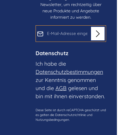
Newsletter, um rechtzeitig über
neue Produkte und Angebote
informiert zu werden.
E-Mail-Adresse*
Datenschutz
Ich habe die
Datenschutzbestimmungen
zur Kenntnis genommen
und die
AGB
gelesen und
bin mit ihnen einverstanden.
Diese Seite ist durch reCAPTCHA geschützt und
es gelten die
Datenschutzrichtlinie
und
Nutzungsbedingungen
.