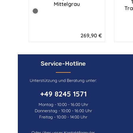
Mittelgrau
Tra
Farbe:
Mittelgrau
269,90 €
Regulärer Preis:
Service-Hotline
Unterstützung und Beratung unter:
+49 8245 1571
Montag - 10:00 - 16:00 Uhr
Donnerstag - 10:00 - 16:00 Uhr
Freitag - 10:00 - 14:00 Uhr
Oder über unser
Kontaktformular
.