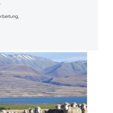
.
rbeitung,