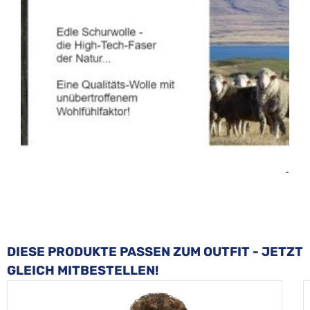
-
Produktgalerie überspringen
DIESE PRODUKTE PASSEN ZUM OUTFIT - JETZT
GLEICH MITBESTELLEN!