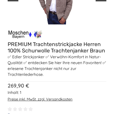
PREMIUM Trachtenstrickjacke Herren
100% Schurwolle Trachtenjanker Braun
✅ Edler Strickjanker ✅ Verwöhn-Komfort in Natur-
Qualität ✅ entdecken Sie hier Ihre neuen Favoriten! ✅
erlesene Trachtenjanker nicht nur zur
Trachtenlederhose.
Regulärer Preis:
269,90 €
Inhalt:
1
Preise inkl. MwSt. zzgl. Versandkosten