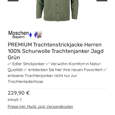
PREMIUM Trachtenstrickjacke Herren
100% Schurwolle Trachtenjanker Jagd
Grün
✅ Edler Strickjanker ✅ Verwöhn-Komfort in Natur-
Qualität ✅ entdecken Sie hier Ihre neuen Favoriten! ✅
erlesene Trachtenjanker nicht nur zur
Trachtenlederhose.
Regulärer Preis:
229,90 €
Inhalt:
1
Preise inkl. MwSt. zzgl. Versandkosten