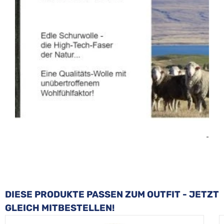
-
Produktgalerie überspringen
DIESE PRODUKTE PASSEN ZUM OUTFIT - JETZT
GLEICH MITBESTELLEN!