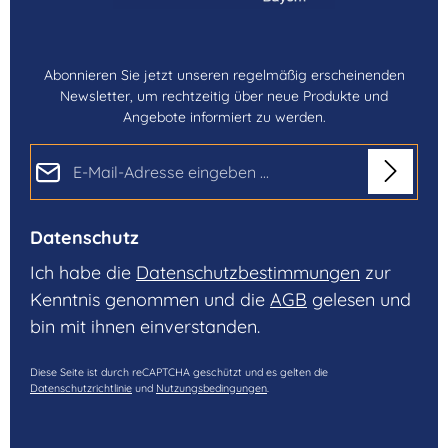
Abonnieren Sie jetzt unseren regelmäßig erscheinenden
Newsletter, um rechtzeitig über neue Produkte und
Angebote informiert zu werden.
E-Mail-Adresse*
Datenschutz
Ich habe die
Datenschutzbestimmungen
zur
Kenntnis genommen und die
AGB
gelesen und
bin mit ihnen einverstanden.
Diese Seite ist durch reCAPTCHA geschützt und es gelten die
Datenschutzrichtlinie
und
Nutzungsbedingungen
.