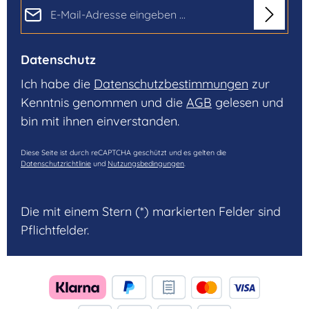
E-Mail-Adresse*
Datenschutz
Ich habe die
Datenschutzbestimmungen
zur
Kenntnis genommen und die
AGB
gelesen und
bin mit ihnen einverstanden.
Diese Seite ist durch reCAPTCHA geschützt und es gelten die
Datenschutzrichtlinie
und
Nutzungsbedingungen
.
Die mit einem Stern (*) markierten Felder sind
Pflichtfelder.