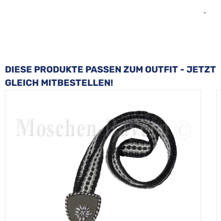
-
Produktgalerie überspringen
DIESE PRODUKTE PASSEN ZUM OUTFIT - JETZT
GLEICH MITBESTELLEN!