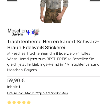
Trachtenhemd Herren kariert Schwarz-
Braun Edelweiß Stickerei
✅ Fesches Trachtenhemd mit Edelweiß ✅ Tolles
Wiesn Hemd jetzt zum BEST-PREIS ✅ Bestellen Sie
gleich jetzt Ihr Lieblings-Hemd im 1A Trachtenversand
Moschen-Bayern
Regulärer Preis:
59,90 €
Inhalt:
1
Preise inkl. MwSt. zzgl. Versandkosten