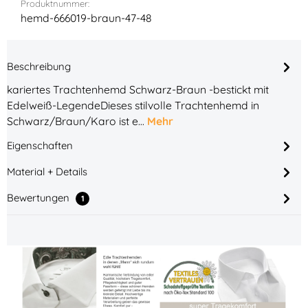
Produktnummer:
hemd-666019-braun-47-48
Beschreibung
kariertes Trachtenhemd Schwarz-Braun -bestickt mit
Edelweiß-LegendeDieses stilvolle Trachtenhemd in
Schwarz/Braun/Karo ist e…
Mehr
Eigenschaften
Material + Details
Bewertungen
1