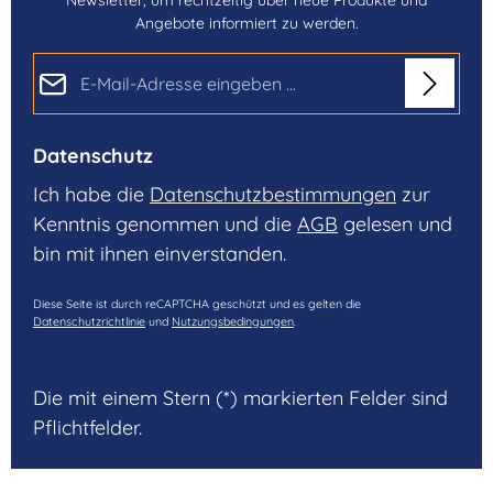
Newsletter, um rechtzeitig über neue Produkte und
Angebote informiert zu werden.
E-Mail-Adresse*
Datenschutz
Ich habe die
Datenschutzbestimmungen
zur
Kenntnis genommen und die
AGB
gelesen und
bin mit ihnen einverstanden.
Diese Seite ist durch reCAPTCHA geschützt und es gelten die
Datenschutzrichtlinie
und
Nutzungsbedingungen
.
Die mit einem Stern (*) markierten Felder sind
Pflichtfelder.