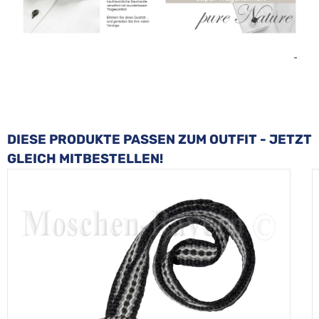
-
Produktgalerie überspringen
DIESE PRODUKTE PASSEN ZUM OUTFIT - JETZT
GLEICH MITBESTELLEN!