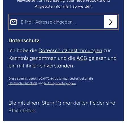
Newsletter, um rechtzeitig über neue Produkte und
Angebote informiert zu werden.
E-Mail-Adresse*
Datenschutz
Ich habe die
Datenschutzbestimmungen
zur
Kenntnis genommen und die
AGB
gelesen und
bin mit ihnen einverstanden.
Diese Seite ist durch reCAPTCHA geschützt und es gelten die
Datenschutzrichtlinie
und
Nutzungsbedingungen
.
Die mit einem Stern (*) markierten Felder sind
Pflichtfelder.