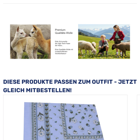
Produktgalerie überspringen
DIESE PRODUKTE PASSEN ZUM OUTFIT - JETZT
GLEICH MITBESTELLEN!