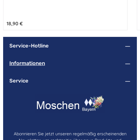
Regulärer Preis:
18,90 €
Service-Hotline
Informationen
Service
Abonnieren Sie jetzt unseren regelmäßig erscheinenden