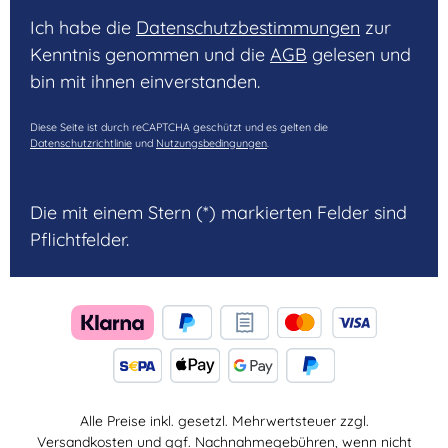
Ich habe die
Datenschutzbestimmungen
zur
Kenntnis genommen und die
AGB
gelesen und
bin mit ihnen einverstanden.
Diese Seite ist durch reCAPTCHA geschützt und es gelten die
Datenschutzrichtlinie
und
Nutzungsbedingungen
.
Die mit einem Stern (*) markierten Felder sind
Pflichtfelder.
Alle Preise inkl. gesetzl. Mehrwertsteuer zzgl.
Versandkosten
und ggf. Nachnahmegebühren, wenn nicht