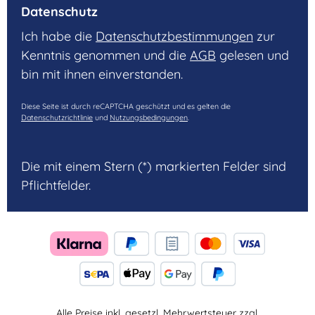
Datenschutz
Ich habe die
Datenschutzbestimmungen
zur
Kenntnis genommen und die
AGB
gelesen und
bin mit ihnen einverstanden.
Diese Seite ist durch reCAPTCHA geschützt und es gelten die
Datenschutzrichtlinie
und
Nutzungsbedingungen
.
Die mit einem Stern (*) markierten Felder sind
Pflichtfelder.
Alle Preise inkl. gesetzl. Mehrwertsteuer zzgl.