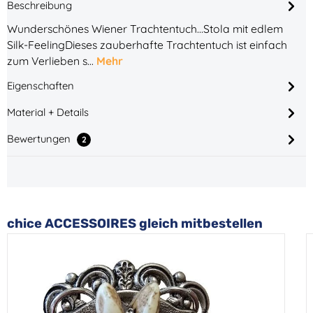
Beschreibung
Wunderschönes Wiener Trachtentuch...Stola mit edlem
Silk-FeelingDieses zauberhafte Trachtentuch ist einfach
zum Verlieben s…
Mehr
Eigenschaften
Material + Details
Bewertungen
2
Produktgalerie überspringen
chice ACCESSOIRES gleich mitbestellen