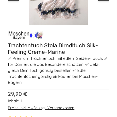
Trachtentuch Stola Dirndltuch Silk-
Feeling Creme-Marine
✅ Premium Trachtentuch mit edlem Seiden-Touch. ✅
für Damen, die das Besondere schätzen! ✅ Jetzt
gleich Dein Tuch günstig bestellen ✅ Edle
Trachtentücher günstig einkaufen bei Moschen-
Bayern.
Regulärer Preis:
29,90 €
Inhalt:
1
Preise inkl. MwSt. zzgl. Versandkosten