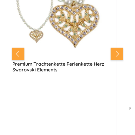
Premium Trachtenkette Perlenkette Herz
Swarovski Elements
Br