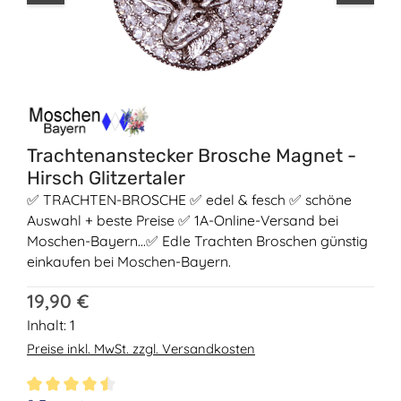
Trachtenanstecker Brosche Magnet -
Hirsch Glitzertaler
✅ TRACHTEN-BROSCHE ✅ edel & fesch ✅ schöne
Auswahl + beste Preise ✅ 1A-Online-Versand bei
Moschen-Bayern...✅ Edle Trachten Broschen günstig
einkaufen bei Moschen-Bayern.
Regulärer Preis:
19,90 €
Inhalt:
1
Preise inkl. MwSt. zzgl. Versandkosten