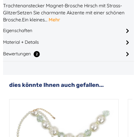
Trachtenanstecker Magnet-Brosche Hirsch mit Strass-
GlitzerSetzen Sie charmante Akzente mit einer schönen
Brosche.Ein kleines…
Mehr
Eigenschaften
Material + Details
Bewertungen
2
Produktgalerie überspringen
dies könnte Ihnen auch gefallen...