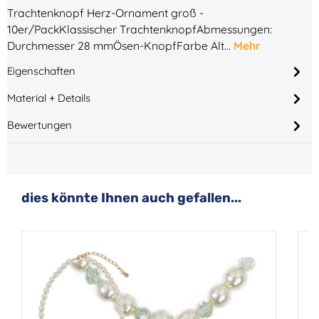
Trachtenknopf Herz-Ornament groß -
10er/PackKlassischer TrachtenknopfAbmessungen:
Durchmesser 28 mmÖsen-KnopfFarbe Alt…
Mehr
Eigenschaften
Material + Details
Bewertungen
Produktgalerie überspringen
dies könnte Ihnen auch gefallen...