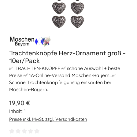
Trachtenknöpfe Herz-Ornament groß -
10er/Pack
✅ TRACHTEN-KNÖPFE ✅ schöne Auswahl + beste
Preise ✅ 1A-Online-Versand Moschen-Bayern...✅
Schöne Trachtenknöpfe günstig einkaufen bei
Moschen-Bayern.
Regulärer Preis:
19,90 €
Inhalt:
1
Preise inkl. MwSt. zzgl. Versandkosten