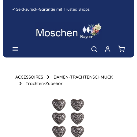
Zum Hauptinhalt springen
✓
Geld-zurück-Garantie mit Trusted Shops
Warenk
ACCESSOIRES
DAMEN-TRACHTENSCHMUCK
Trachten-Zubehör
Bildergalerie überspringen