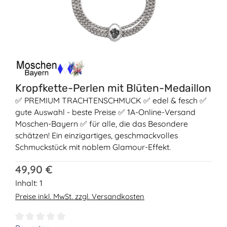
Kropfkette-Perlen mit Blüten-Medaillon
✅ PREMIUM TRACHTENSCHMUCK ✅ edel & fesch ✅
gute Auswahl - beste Preise ✅ 1A-Online-Versand
Moschen-Bayern ✅ für alle, die das Besondere
schätzen! Ein einzigartiges, geschmackvolles
Schmuckstück mit noblem Glamour-Effekt.
Regulärer Preis:
49,90 €
Inhalt:
1
Preise inkl. MwSt. zzgl. Versandkosten