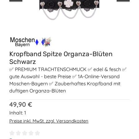
Kropfband Spitze Organza-Blüten
Schwarz
✅ PREMIUM TRACHTENSCHMUCK ✅ edel & fesch ✅
gute Auswahl - beste Preise ✅ 1A-Online-Versand
Moschen-Bayern ✅ Zauberhaftes Kropfband mit
duftigen Organza-Blüten
Regulärer Preis:
49,90 €
Inhalt:
1
Preise inkl. MwSt. zzgl. Versandkosten