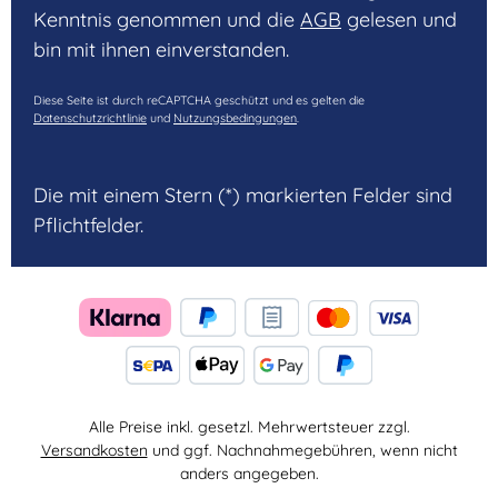
Kenntnis genommen und die
AGB
gelesen und
bin mit ihnen einverstanden.
Diese Seite ist durch reCAPTCHA geschützt und es gelten die
Datenschutzrichtlinie
und
Nutzungsbedingungen
.
Die mit einem Stern (*) markierten Felder sind
Pflichtfelder.
Alle Preise inkl. gesetzl. Mehrwertsteuer zzgl.
Versandkosten
und ggf. Nachnahmegebühren, wenn nicht
anders angegeben.