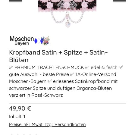
Kropfband Satin + Spitze + Satin-
Blüten
✅ PREMIUM TRACHTENSCHMUCK ✅ edel & fesch ✅
gute Auswahl - beste Preise ✅ 1A-Online-Versand
Moschen-Bayern ✅ erlesenes Satinkropfband mit
schwarzer Spitze und duftigen Organza-Blüten
verziert in Rosé-Schwarz
Regulärer Preis:
49,90 €
Inhalt:
1
Preise inkl. MwSt. zzgl. Versandkosten