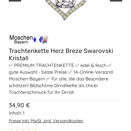
Trachtenkette Herz Breze Swarovski
Kristall
✅ PREMIUM TRACHTENKETTE ✅ edel & fesch ✅
gute Auswahl - beste Preise ✅ 1A-Online-Versand
Moschen-Bayern ✅ für alle, die das Besondere
schätzen! Bildschöne Dirndlkette als chicer
Trachtenschmuck für Ihr Dirndl
Regulärer Preis:
34,90 €
Inhalt:
1
Preise inkl. MwSt. zzgl. Versandkosten