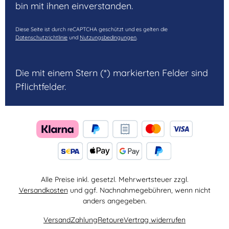
bin mit ihnen einverstanden.
Diese Seite ist durch reCAPTCHA geschützt und es gelten die
Datenschutzrichtlinie
und
Nutzungsbedingungen
.
Die mit einem Stern (*) markierten Felder sind
Pflichtfelder.
Alle Preise inkl. gesetzl. Mehrwertsteuer zzgl.
Versandkosten
und ggf. Nachnahmegebühren, wenn nicht
anders angegeben.
Versand
Zahlung
Retoure
Vertrag widerrufen