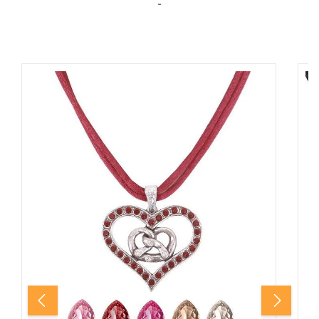
-
Produktgalerie überspringen