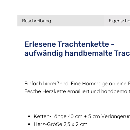
Beschreibung
Eigenscha
Erlesene Trachtenkette -
aufwändig handbemalte Tra
Einfach hinreißend! Eine Hommage an eine
Fesche Herzkette emailliert und handbemalt
Ketten-Länge 40 cm + 5 cm Verlängeru
Herz-Größe 2,5 x 2 cm