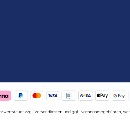
Mehrwertsteuer zzgl.
Versandkosten
und ggf. Nachnahmegebühren, wenn