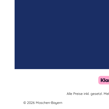
Alle Preise inkl. gesetzl. 
© 2026 Moschen-Bayern