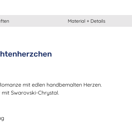
ften
Material + Details
chtenherzchen
 Romanze mit edlen handbemalten Herzen.
 mit Swarovski-Chrystal.
ng