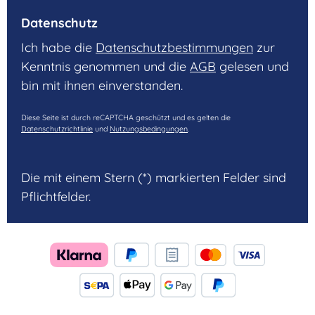
Datenschutz
Ich habe die
Datenschutzbestimmungen
zur
Kenntnis genommen und die
AGB
gelesen und
bin mit ihnen einverstanden.
Diese Seite ist durch reCAPTCHA geschützt und es gelten die
Datenschutzrichtlinie
und
Nutzungsbedingungen
.
Die mit einem Stern (*) markierten Felder sind
Pflichtfelder.