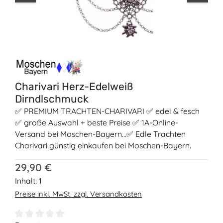
Charivari Herz-Edelweiß
Dirndlschmuck
✅ PREMIUM TRACHTEN-CHARIVARI ✅ edel & fesch
✅ große Auswahl + beste Preise ✅ 1A-Online-
Versand bei Moschen-Bayern...✅ Edle Trachten
Charivari günstig einkaufen bei Moschen-Bayern.
Regulärer Preis:
29,90 €
Inhalt:
1
Preise inkl. MwSt. zzgl. Versandkosten