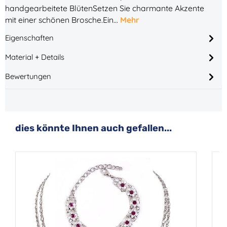
handgearbeitete BlütenSetzen Sie charmante Akzente
mit einer schönen Brosche.Ein…
Mehr
Eigenschaften
Material + Details
Bewertungen
Produktgalerie überspringen
dies könnte Ihnen auch gefallen...