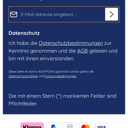
E-Mail-Adresse*
Datenschutz
Ich habe die
Datenschutzbestimmungen
zur
Kenntnis genommen und die
AGB
gelesen und
bin mit ihnen einverstanden.
Diese Seite ist durch reCAPTCHA geschützt und es gelten die
Datenschutzrichtlinie
und
Nutzungsbedingungen
.
Die mit einem Stern (*) markierten Felder sind
Pflichtfelder.