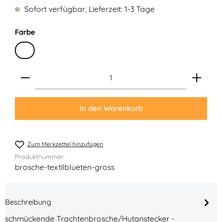
Sofort verfügbar, Lieferzeit: 1-3 Tage
auswählen
Farbe
Bunt
Produkt Anzahl: Gib den gewünschten Wert ein ode
In den Warenkorb
Zum Merkzettel hinzufügen
Produktnummer:
brosche-textilblueten-gross
Beschreibung
schmückende Trachtenbrosche/Hutanstecker -