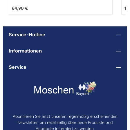
Regulärer Preis:
64,90 €
Reg
16
Service-Hotline
Informationen
Service
Abonnieren Sie jetzt unseren regelmäßig erscheinenden
Newsletter, um rechtzeitig über neue Produkte und
Angebote informiert zu werden.