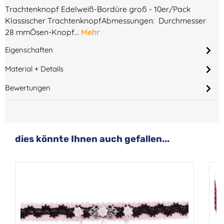
Trachtenknopf Edelweiß-Bordüre groß - 10er/Pack
Klassischer TrachtenknopfAbmessungen: Durchmesser
28 mmÖsen-Knopf…
Mehr
Eigenschaften
Material + Details
Bewertungen
Produktgalerie überspringen
dies könnte Ihnen auch gefallen...