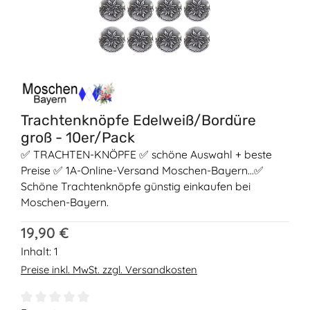
Trachtenknöpfe Edelweiß/Bordüre
groß - 10er/Pack
✅ TRACHTEN-KNÖPFE ✅ schöne Auswahl + beste
Preise ✅ 1A-Online-Versand Moschen-Bayern...✅
Schöne Trachtenknöpfe günstig einkaufen bei
Moschen-Bayern.
Regulärer Preis:
19,90 €
Inhalt:
1
Preise inkl. MwSt. zzgl. Versandkosten