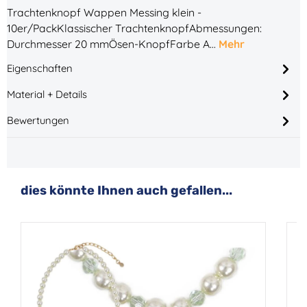
Trachtenknopf Wappen Messing klein -
10er/PackKlassischer TrachtenknopfAbmessungen:
Durchmesser 20 mmÖsen-KnopfFarbe A…
Mehr
Eigenschaften
Material + Details
Bewertungen
Produktgalerie überspringen
dies könnte Ihnen auch gefallen...