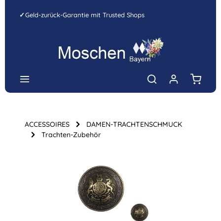
Zum Hauptinhalt springen
✓
Geld-zurück-Garantie mit Trusted Shops
Warenk
ACCESSOIRES
DAMEN-TRACHTENSCHMUCK
Trachten-Zubehör
Bildergalerie überspringen