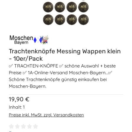
Trachtenknöpfe Messing Wappen klein
- 10er/Pack
✅ TRACHTEN-KNÖPFE ✅ schöne Auswahl + beste
Preise ✅ 1A-Online-Versand Moschen-Bayern...✅
Schöne Trachtenknöpfe günstig einkaufen bei
Moschen-Bayern.
Regulärer Preis:
19,90 €
Inhalt:
1
Preise inkl. MwSt. zzgl. Versandkosten